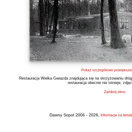
Pokaż szczegółowe powiększen
Restauracja Wielka Gwiazda znajdująca się na skrzyżowaniu dróg 
restauracja obecnie nie istnieje, zdjęc
Zamknij okno
Dawny Sopot 2006 - 2026,
Informacje na temat