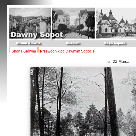
Strona Główna
Przewodnik po Dawnym Sopocie
ul. 23 Marca