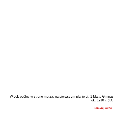
Widok ogólny w stronę morza, na pierwszym planie ul. 1 Maja, Gimnaz
ok. 1910 r. (
K
Zamknij okno