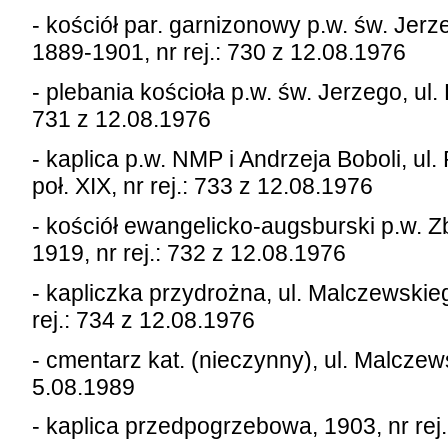
- kościół par. garnizonowy p.w. św. Jerze
1889-1901, nr rej.: 730 z 12.08.1976
- plebania kościoła p.w. św. Jerzego, ul. 
731 z 12.08.1976
- kaplica p.w. NMP i Andrzeja Boboli, u
poł. XIX, nr rej.: 733 z 12.08.1976
- kościół ewangelicko-augsburski p.w. Z
1919, nr rej.: 732 z 12.08.1976
- kapliczka przydrożna, ul. Malczewskieg
rej.: 734 z 12.08.1976
- cmentarz kat. (nieczynny), ul. Malczews
5.08.1989
- kaplica przedpogrzebowa, 1903, nr rej.: