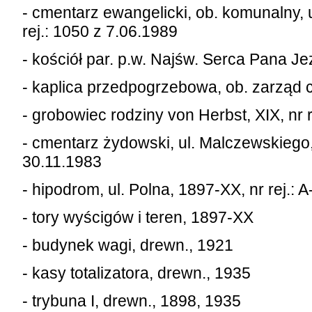
- cmentarz ewangelicki, ob. komunalny, 
rej.: 1050 z 7.06.1989
- kościół par. p.w. Najśw. Serca Pana Jez
- kaplica przedpogrzebowa, ob. zarząd cm
- grobowiec rodziny von Herbst, XIX, nr re
- cmentarz żydowski, ul. Malczewskiego, 
30.11.1983
- hipodrom, ul. Polna, 1897-XX, nr rej.: 
- tory wyścigów i teren, 1897-XX
- budynek wagi, drewn., 1921
- kasy totalizatora, drewn., 1935
- trybuna I, drewn., 1898, 1935