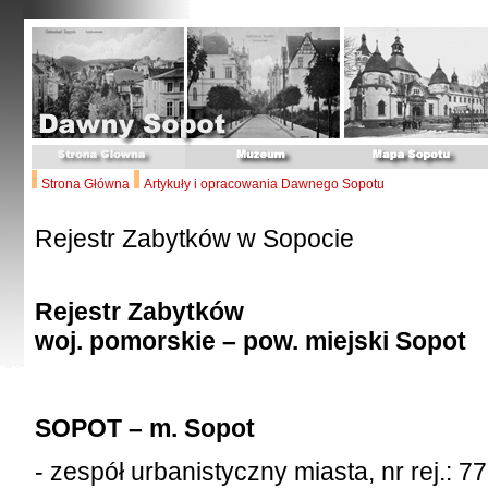
Strona Główna
Artykuły i opracowania Dawnego Sopotu
Rejestr Zabytków w Sopocie
Rejestr Zabytków
woj. pomorskie – pow. miejski Sopot
SOPOT – m. S
opot
- zespół urbanistyczny miasta, nr rej.: 7