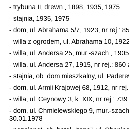
- trybuna II, drewn., 1898, 1935, 1975
- stajnia, 1935, 1975
- dom, ul. Abrahama 5/7, 1923, nr rej.: 
- willa z ogrodem, ul. Abrahama 10, 1922
- willa, ul. Andersa 25, mur.-szach., 1905
- willa, ul. Andersa 27, 1915, nr rej.: 86
- stajnia, ob. dom mieszkalny, ul. Pader
- dom, ul. Armii Krajowej 68, 1912, nr re
- willa, ul. Ceynowy 3, k. XIX, nr rej.: 73
- dom, ul. Chmielewskiego 9, mur.-szach.,
30.01.1978