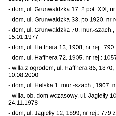
- dom, ul. Grunwaldzka 17, 2 poł. XIX, nr
- dom, ul. Grunwaldzka 33, po 1920, nr r
- dom, ul. Grunwaldzka 70, mur.-szach., 1
15.01.1977
- dom, ul. Haffnera 13, 1908, nr rej.: 79
- dom, ul. Haffnera 72, 1905, nr rej.: 10
- willa z ogrodem, ul. Haffnera 86, 1870, 
10.08.2000
- dom, ul. Helska 1, mur.-szach., 1907, n
- willa, ob. dom wczasowy, ul. Jagiełły 10
24.11.1978
- dom, ul. Jagiełły 12, 1899, nr rej.: 779