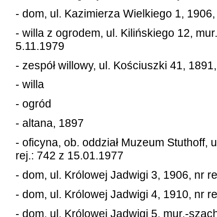
- dom, ul. Kazimierza Wielkiego 1, 1906, 
- willa z ogrodem, ul. Kilińskiego 12, mur
5.11.1979
- zespół willowy, ul. Kościuszki 41, 1891,
- willa
- ogród
- altana, 1897
- oficyna, ob. oddział Muzeum Stuthoff, ul
rej.: 742 z 15.01.1977
- dom, ul. Królowej Jadwigi 3, 1906, nr r
- dom, ul. Królowej Jadwigi 4, 1910, nr r
- dom, ul. Królowej Jadwigi 5, mur.-szach.