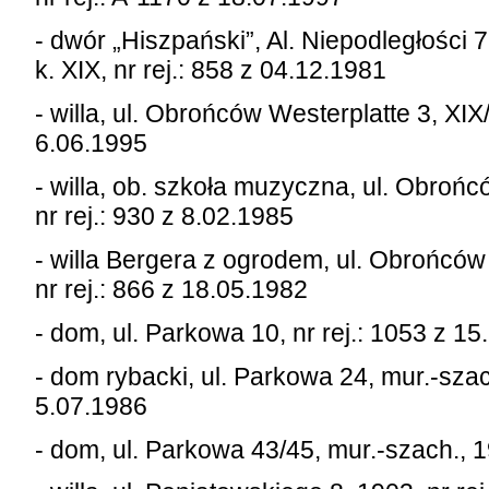
- dwór „Hiszpański”, Al. Niepodległości 7
k. XIX, nr rej.: 858 z 04.12.1981
- willa, ul. Obrońców Westerplatte 3, XIX/
6.06.1995
- willa, ob. szkoła muzyczna, ul. Obrońc
nr rej.: 930 z 8.02.1985
- willa Bergera z ogrodem, ul. Obrońców 
nr rej.: 866 z 18.05.1982
- dom, ul. Parkowa 10, nr rej.: 1053 z 1
- dom rybacki, ul. Parkowa 24, mur.-szach.
5.07.1986
- dom, ul. Parkowa 43/45, mur.-szach., 1