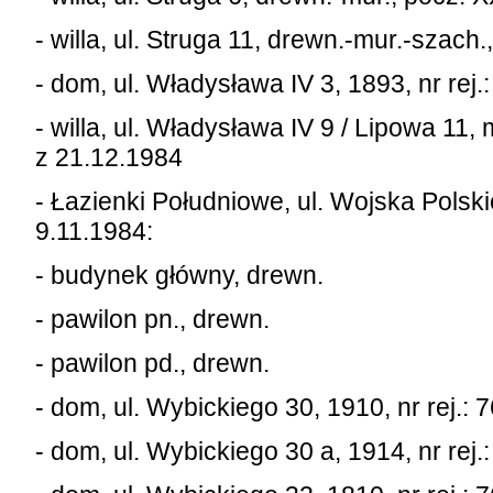
- willa, ul. Struga 11, drewn.-mur.-szach.
- dom, ul. Władysława IV 3, 1893, nr rej.
- willa, ul. Władysława IV 9 / Lipowa 11, 
z 21.12.1984
- Łazienki Południowe, ul. Wojska Polskie
9.11.1984:
- budynek główny, drewn.
- pawilon pn., drewn.
- pawilon pd., drewn.
- dom, ul. Wybickiego 30, 1910, nr rej.: 
- dom, ul. Wybickiego 30 a, 1914, nr rej.