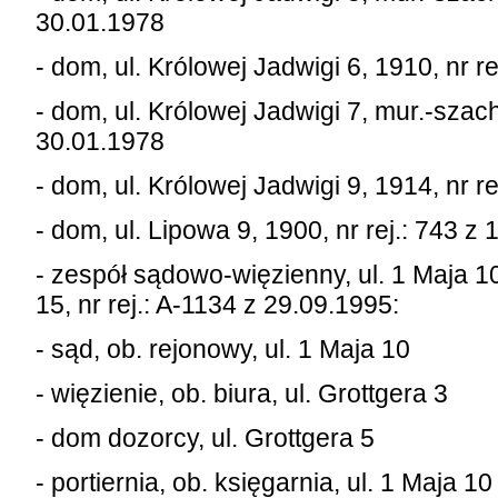
30.01.1978
- dom, ul. Królowej Jadwigi 6, 1910, nr r
- dom, ul. Królowej Jadwigi 7, mur.-szach.
30.01.1978
- dom, ul. Królowej Jadwigi 9, 1914, nr r
- dom, ul. Lipowa 9, 1900, nr rej.: 743 z
- zespół sądowo-więzienny, ul. 1 Maja 10
15, nr rej.: A-1134 z 29.09.1995:
- sąd, ob. rejonowy, ul. 1 Maja 10
- więzienie, ob. biura, ul. Grottgera 3
- dom dozorcy, ul. Grottgera 5
- portiernia, ob. księgarnia, ul. 1 Maja 10