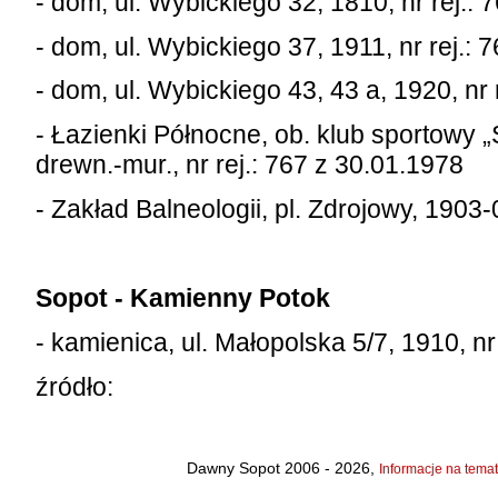
- dom, ul. Wybickiego 32, 1810, nr rej.: 
- dom, ul. Wybickiego 37, 1911, nr rej.: 
- dom, ul. Wybickiego 43, 43 a, 1920, nr 
- Łazienki Północne, ob. klub sportowy „
drewn.-mur., nr rej.: 767 z 30.01.1978
- Zakład Balneologii, pl. Zdrojowy, 1903-
Sopot - Kamienny Potok
- kamienica, ul. Małopolska 5/7, 1910, nr
źródło:
Dawny Sopot 2006 - 2026,
Informacje na temat