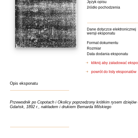
Język opisu
źródło pochodzenia
Dane dotyczce elektronicznej
wersji eksponatu
Format dokumentu
Rozmiar
Data dodania eksponatu
kliknij aby załadować eks
powrót do listy eksponatów
Opis eksponatu
Przewodnik po Copotach i Okolicy poprzedzony krótkim rysem dziejów
Gdańsk, 1892 r., nakładem i drukiem Bernarda Milskiego