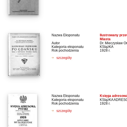
Nazwa Eksponatu
Ilustrowany prz
Miasta
Autor
Dr. Mieczysław O
Kategoria eksponatu
KSIążKA
Rok pochodzenia
1928 r.
szczegóły
Nazwa Eksponatu
Księga adresowa
Kategoria eksponatu
KSIążKA ADRE
Rok pochodzenia
1928 r.
szczegóły