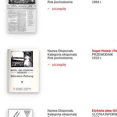
Rok pochodzenia
1884 r.
szczegóły
Nazwa Eksponatu
Sopot Hotele i P
Kategoria eksponatu
PRZEWODNIK
Rok pochodzenia
1910 r.
szczegóły
Nazwa Eksponatu
Etykieta piwa G
Kategoria eksponatu
ULOTKA INFOR