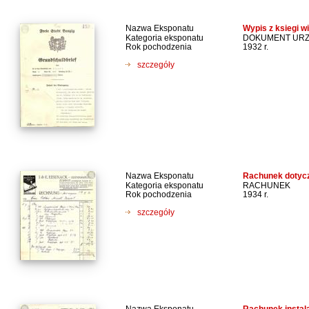
Nazwa Eksponatu
Wypis z ksiegi w
Kategoria eksponatu
DOKUMENT UR
Rok pochodzenia
1932 r.
szczegóły
Nazwa Eksponatu
Rachunek dotyc
Kategoria eksponatu
RACHUNEK
Rok pochodzenia
1934 r.
szczegóły
Nazwa Eksponatu