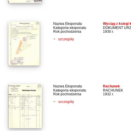
Nazwa Eksponatu
Wyciąg z ksiegi 
Kategoria eksponatu
DOKUMENT UR
Rok pochodzenia
1930 r.
szczegóły
Nazwa Eksponatu
Rachunek
Kategoria eksponatu
RACHUNEK
Rok pochodzenia
1932 r.
szczegóły