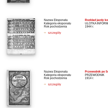
Nazwa Eksponatu
Rozkład jazdy ko
Kategoria eksponatu
ULOTKA INFOR
Rok pochodzenia
1944 r.
szczegóły
Nazwa Eksponatu
Przewodnik po S
Kategoria eksponatu
PRZEWODNIK
Rok pochodzenia
1914 r.
szczegóły