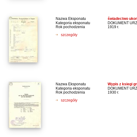
Nazwa Eksponatu
świadectwo ukon
Kategoria eksponatu
DOKUMENT UR
Rok pochodzenia
1919 r.
szczegóły
Nazwa Eksponatu
Wypis z ksiegi g
Kategoria eksponatu
DOKUMENT UR
Rok pochodzenia
1930 r.
szczegóły