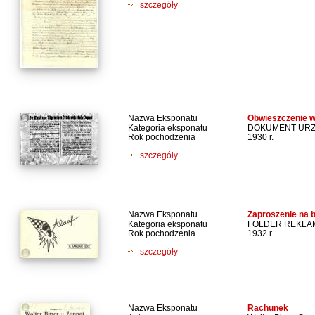
szczegóły
Nazwa Eksponatu
Obwieszczenie w
Kategoria eksponatu
DOKUMENT UR
Rok pochodzenia
1930 r.
szczegóły
Nazwa Eksponatu
Zaproszenie na 
Kategoria eksponatu
FOLDER REKL
Rok pochodzenia
1932 r.
szczegóły
Nazwa Eksponatu
Rachunek