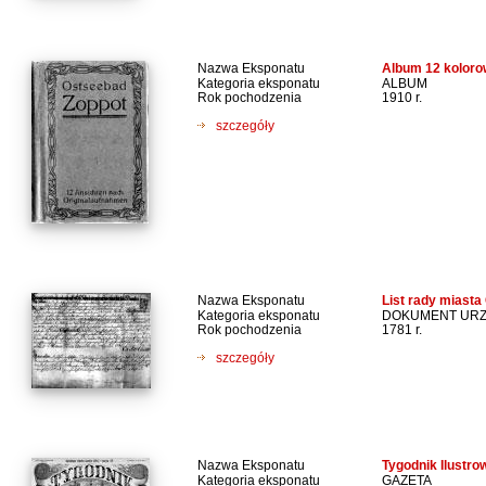
Nazwa Eksponatu
Album 12 kolor
Kategoria eksponatu
ALBUM
Rok pochodzenia
1910 r.
szczegóły
Nazwa Eksponatu
List rady miast
Kategoria eksponatu
DOKUMENT UR
Rok pochodzenia
1781 r.
szczegóły
Nazwa Eksponatu
Tygodnik Ilustro
Kategoria eksponatu
GAZETA