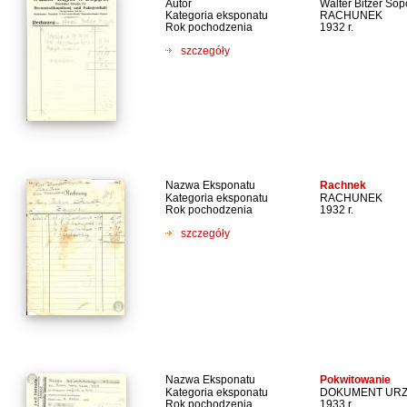
Autor
Walter Bitzer Sop
Kategoria eksponatu
RACHUNEK
Rok pochodzenia
1932 r.
szczegóły
Nazwa Eksponatu
Rachnek
Kategoria eksponatu
RACHUNEK
Rok pochodzenia
1932 r.
szczegóły
Nazwa Eksponatu
Pokwitowanie
Kategoria eksponatu
DOKUMENT UR
Rok pochodzenia
1933 r.