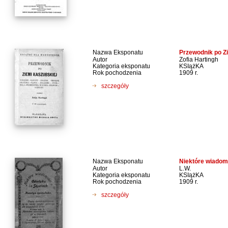
Nazwa Eksponatu
Przewodnik po Z
Autor
Zofia Hartingh
Kategoria eksponatu
KSIążKA
Rok pochodzenia
1909 r.
szczegóły
Nazwa Eksponatu
Niektóre wiadom
Autor
L.W.
Kategoria eksponatu
KSIążKA
Rok pochodzenia
1909 r.
szczegóły