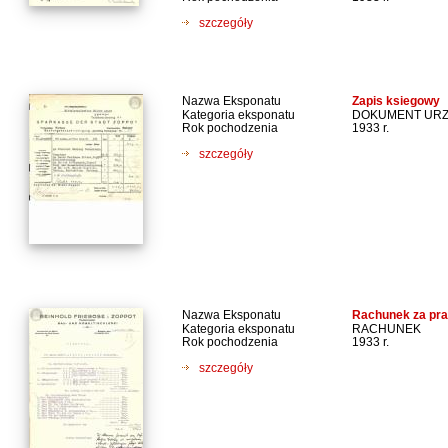
szczegóły
Nazwa Eksponatu
Zapis ksiegowy
Kategoria eksponatu
DOKUMENT UR
Rok pochodzenia
1933 r.
szczegóły
Nazwa Eksponatu
Rachunek za pra
Kategoria eksponatu
RACHUNEK
Rok pochodzenia
1933 r.
szczegóły