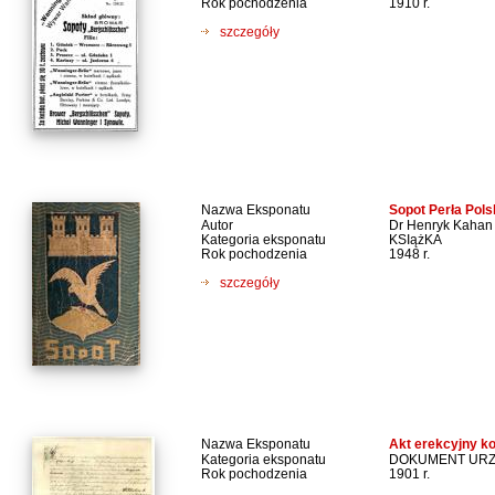
Rok pochodzenia
1910 r.
szczegóły
Nazwa Eksponatu
Sopot Perła Pols
Autor
Dr Henryk Kahan
Kategoria eksponatu
KSIążKA
Rok pochodzenia
1948 r.
szczegóły
Nazwa Eksponatu
Akt erekcyjny ko
Kategoria eksponatu
DOKUMENT UR
Rok pochodzenia
1901 r.