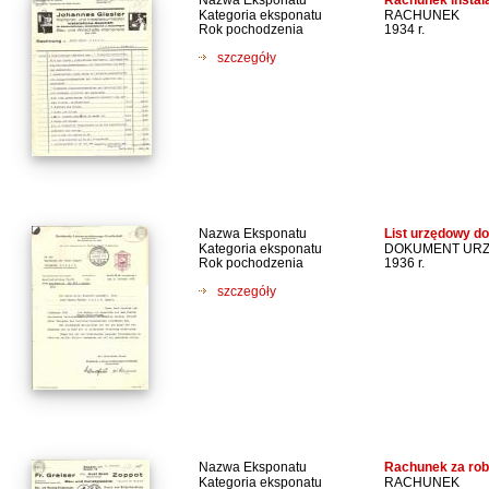
Rachunek instala
Kategoria eksponatu
RACHUNEK
Rok pochodzenia
1934 r.
szczegóły
Nazwa Eksponatu
List urzędowy d
Kategoria eksponatu
DOKUMENT UR
Rok pochodzenia
1936 r.
szczegóły
Nazwa Eksponatu
Rachunek za rob
Kategoria eksponatu
RACHUNEK