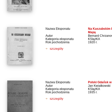
Nazwa Eksponatu
Na Kaszubskim B
Mapą
Autor
Bernard Chrzano
Kategoria eksponatu
KSIążKA
Rok pochodzenia
1920 r.
szczegóły
Nazwa Eksponatu
Polski Gdańsk 
Autor
Jan Kwiatkowski
Kategoria eksponatu
KSIążKA
Rok pochodzenia
1935 r.
szczegóły