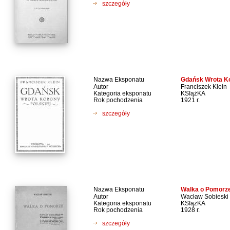
szczegóły
Nazwa Eksponatu
Gdańsk Wrota Ko
Autor
Franciszek Klein
Kategoria eksponatu
KSIążKA
Rok pochodzenia
1921 r.
szczegóły
Nazwa Eksponatu
Walka o Pomorz
Autor
Wacław Sobieski
Kategoria eksponatu
KSIążKA
Rok pochodzenia
1928 r.
szczegóły