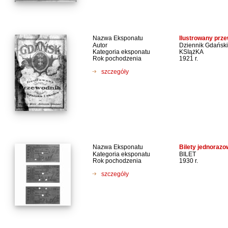
Nazwa Eksponatu
Ilustrowany prze
Autor
Dziennik Gdański
Kategoria eksponatu
KSIążKA
Rok pochodzenia
1921 r.
szczegóły
Nazwa Eksponatu
Bilety jednoraz
Kategoria eksponatu
BILET
Rok pochodzenia
1930 r.
szczegóły