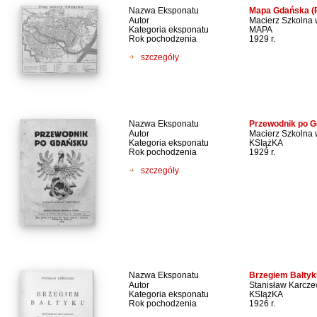
Nazwa Eksponatu
Mapa Gdańska (
Autor
Macierz Szkolna
Kategoria eksponatu
MAPA
Rok pochodzenia
1929 r.
szczegóły
Nazwa Eksponatu
Przewodnik po 
Autor
Macierz Szkolna
Kategoria eksponatu
KSIążKA
Rok pochodzenia
1929 r.
szczegóły
Nazwa Eksponatu
Brzegiem Bałtyk
Autor
Stanisław Karcze
Kategoria eksponatu
KSIążKA
Rok pochodzenia
1926 r.