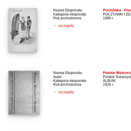
Nazwa Eksponatu
Pocztówka - Poz
Kategoria eksponatu
POCZTóWKI I ZD
Rok pochodzenia
1890 r.
szczegóły
Nazwa Eksponatu
Polskie Wybrzeż
Autor
Polskie Towarzys
Kategoria eksponatu
ALBUM
Rok pochodzenia
1926 r.
szczegóły