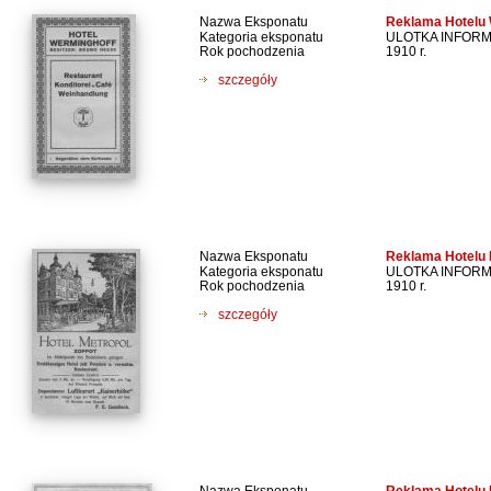
Nazwa Eksponatu
Reklama Hotelu
Kategoria eksponatu
ULOTKA INFOR
Rok pochodzenia
1910 r.
szczegóły
Nazwa Eksponatu
Reklama Hotelu 
Kategoria eksponatu
ULOTKA INFOR
Rok pochodzenia
1910 r.
szczegóły
Nazwa Eksponatu