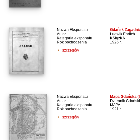
Nazwa Eksponatu
Gdańsk Zagadnie
Autor
Ludwik Ehrlich
Kategoria eksponatu
KSIążKA
Rok pochodzenia
1926 r.
szczegóły
Nazwa Eksponatu
Mapa Gdańska (I
Autor
Dziennik Gdański
Kategoria eksponatu
MAPA
Rok pochodzenia
1921 r.
szczegóły