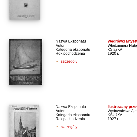
Nazwa Eksponatu
Wędrówki artyst
Autor
Włodzimierz Nałę
Kategoria eksponatu
KSIążKA
Rok pochodzenia
1920 r.
szczegóły
Nazwa Eksponatu
Ilustrowany prz
Autor
Wydawnictwo Aje
Kategoria eksponatu
KSIążKA
Rok pochodzenia
1927 r.
szczegóły