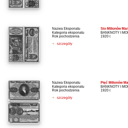
Nazwa Eksponatu
Sto Milionów Ma
Kategoria eksponatu
BANKNOTY I M
Rok pochodzenia
1920 r.
szczegóły
Nazwa Eksponatu
Pięć Milionów M
Kategoria eksponatu
BANKNOTY I M
Rok pochodzenia
1920 r.
szczegóły