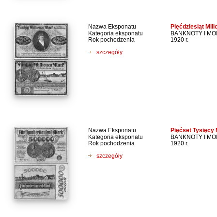
Nazwa Eksponatu
Pięćdziesiąt Mil
Kategoria eksponatu
BANKNOTY I M
Rok pochodzenia
1920 r.
szczegóły
Nazwa Eksponatu
Pięćset Tysięcy
Kategoria eksponatu
BANKNOTY I M
Rok pochodzenia
1920 r.
szczegóły