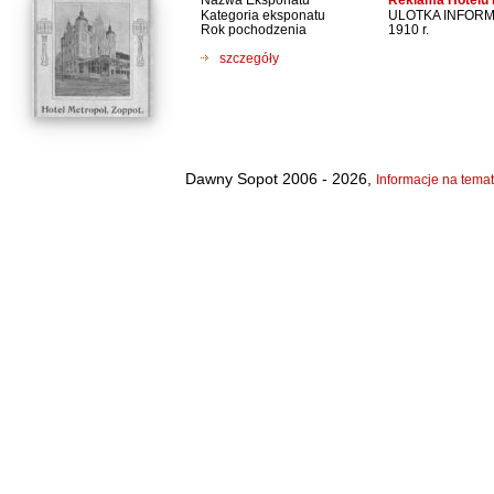
Reklama Hotelu 
Kategoria eksponatu
ULOTKA INFOR
Rok pochodzenia
1910 r.
szczegóły
Dawny Sopot 2006 - 2026,
Informacje na temat