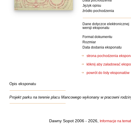
Data pochodzenia
Język opisu
źródło pochodzenia
Dane dotyczce elektronicznej
wersji eksponatu
Format dokumentu
Rozmiar
Data dodania eksponatu
strona pochodzenia ekspon
kliknij aby załadować eks
powrót do listy eksponatów
Opis eksponatu
Projekt parku na terenie placu Mancowego wykonany w pracowni rodzin
Dawny Sopot 2006 - 2026,
Informacje na temat