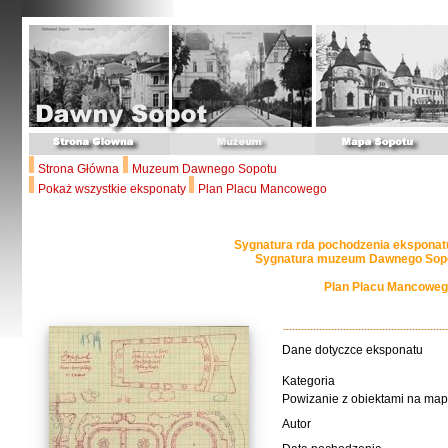
Strona Główna
Muzeum Dawnego Sopotu
Pokaż wszystkie eksponaty
Plan Placu Mancowego
Sygnatura rda pochodzenia eksponatu
Sygnatura muzeum Dawnego Sopo
Plan Placu Mancowe
Dane dotyczce eksponatu
Kategoria
Powizanie z obiektami na map
Autor