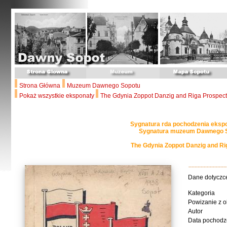
Strona Główna
Muzeum Dawnego Sopotu
Pokaż wszystkie eksponaty
The Gdynia Zoppot Danzig and Riga Prospec
Sygnatura rda pochodzenia ekspo
Sygnatura muzeum Dawnego S
The Gdynia Zoppot Danzig and R
Dane dotyczc
Kategoria
Powizanie z o
Autor
Data pochodz