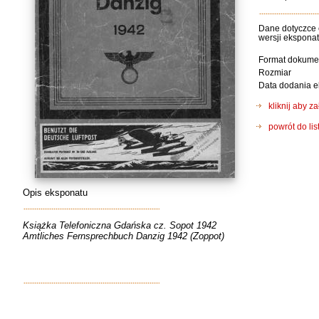
Dane dotyczce 
wersji ekspona
Format dokume
Rozmiar
Data dodania 
kliknij aby 
powrót do li
Opis eksponatu
Książka Telefoniczna Gdańska cz. Sopot 1942
Amtliches Fernsprechbuch Danzig 1942 (Zoppot)