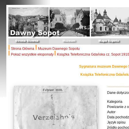
Strona Główna
Muzeum Dawnego Sopotu
Pokaż wszystkie eksponaty
Książka Telefoniczna Gdańska cz. Sopot 191
Sygnatura muzeum Dawnego S
Książka Telefoniczna Gdańsk
Dane dotyczc
Kategoria
Powizanie z 
Autor
Data pochodz
Język opisu
źródło pocho