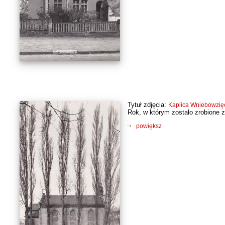
Tytuł zdjęcia:
Kaplica Wniebowzięc
Rok, w którym zostało zrobione z
powiększ