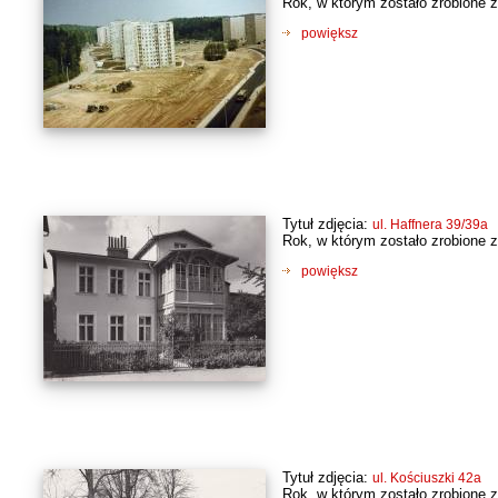
Rok, w którym zostało zrobione z
powiększ
Tytuł zdjęcia:
ul. Haffnera 39/39a
Rok, w którym zostało zrobione z
powiększ
Tytuł zdjęcia:
ul. Kościuszki 42a
Rok, w którym zostało zrobione z