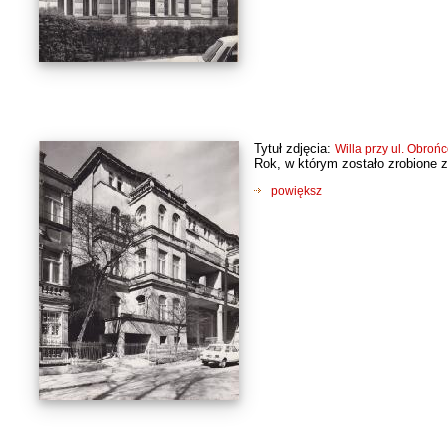
Tytuł zdjęcia:
Willa przy ul. Obroń
Rok, w którym zostało zrobione z
powiększ