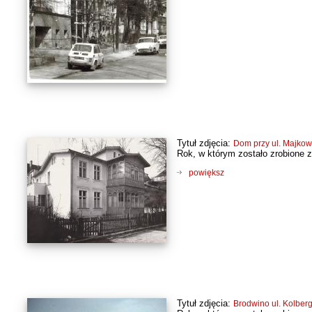
Tytuł zdjęcia:
Dom przy ul. Majkow
Rok, w którym zostało zrobione z
powiększ
Tytuł zdjęcia:
Brodwino ul. Kolber