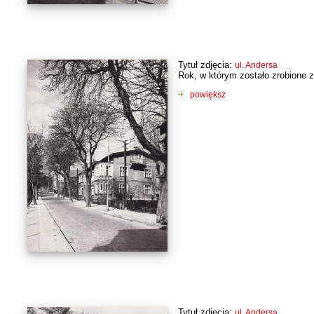
Tytuł zdjęcia:
ul. Andersa
Rok, w którym zostało zrobione z
powiększ
Tytuł zdjęcia:
ul. Andersa