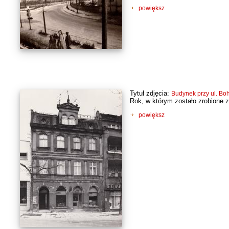
powiększ
Tytuł zdjęcia:
Budynek przy ul. Bo
Rok, w którym zostało zrobione z
powiększ