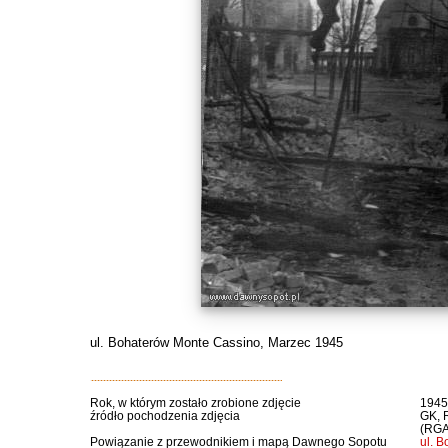
ul. Bohaterów Monte Cassino, Marzec 1945
Rok, w którym zostało zrobione zdjęcie
1945 
źródło pochodzenia zdjęcia
GK, R
(RGA
Powiązanie z przewodnikiem i mapą Dawnego Sopotu
ul. 