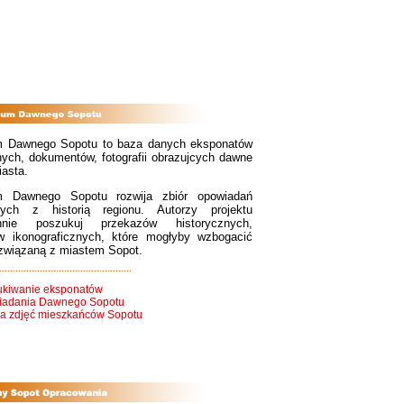
 Dawnego Sopotu to baza danych eksponatów
ych, dokumentów, fotografii obrazujcych dawne
iasta.
 Dawnego Sopotu rozwija zbiór opowiadań
nych z historią regionu. Autorzy projektu
annie poszukuj przekazów historycznych,
w ikonograficznych, które mogłyby wzbogacić
związaną z miastem Sopot.
kiwanie eksponatów
adania Dawnego Sopotu
ia zdjęć mieszkańców Sopotu