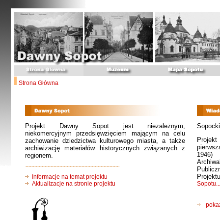
Strona Główna
Projekt Dawny Sopot jest niezależnym,
Sopocki
niekomercyjnym przedsięwzięciem mającym na celu
Projek
zachowanie dziedzictwa kulturowego miasta, a także
pierwsz
archiwizację materiałów historycznych związanych z
1946) 
regionem.
Archiwa
Publicz
Projek
Informacje na temat projektu
Aktualizacje na stronie projektu
Sopotu..
poka